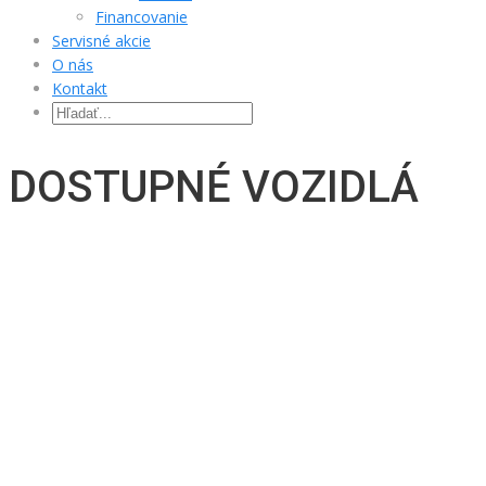
Financovanie
Servisné akcie
O nás
Kontakt
DOSTUPNÉ VOZIDLÁ