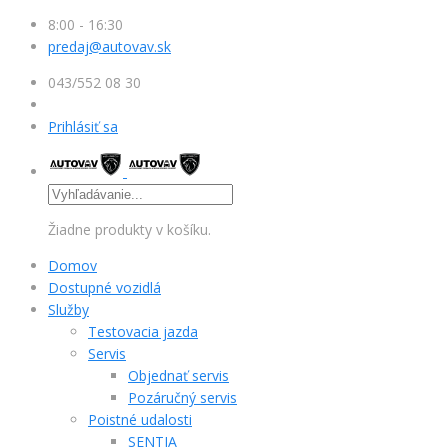
8:00 - 16:30
predaj@autovav.sk
043/552 08 30
Prihlásiť sa
Žiadne produkty v košíku.
Domov
Dostupné vozidlá
Služby
Testovacia jazda
Servis
Objednať servis
Pozáručný servis
Poistné udalosti
SENTIA