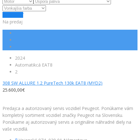
Resetovať
Na predaj
2024
Automatikcá EAT8
2
308 SW ALLURE 1.2 PureTech 130k EAT8 (MYD2)
25.600,00€
Facebook
Predajca a autorizovaný servis vozidiel Peugeot. Ponúkame vám
kompletný sortiment vozidiel značky Peugeot na Slovensku.
Ponúkame aj autorizovaný servis a originálne náhradné diely na
vaše vozidlá.