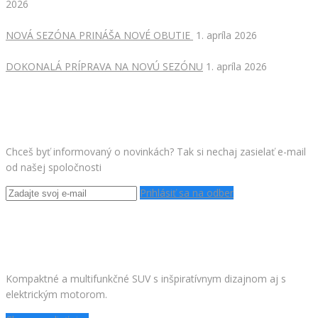
2026
NOVÁ SEZÓNA PRINÁŠA NOVÉ OBUTIE
1. apríla 2026
DOKONALÁ PRÍPRAVA NA NOVÚ SEZÓNU
1. apríla 2026
ODOBERAJ NOVINKY
Chceš byť informovaný o novinkách? Tak si nechaj zasielať e-mail
od našej spoločnosti
Prihlásiť sa na odber
NOVÝ PEUGEOT 2008
Kompaktné a multifunkčné SUV s inšpiratívnym dizajnom aj s
elektrickým motorom.