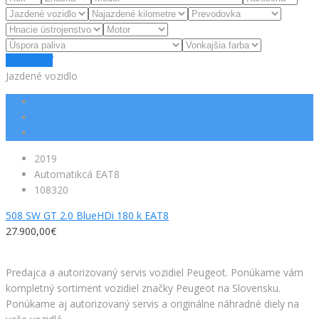
Resetovať
Jazdené vozidlo
2019
Automatikcá EAT8
108320
508 SW GT 2.0 BlueHDi 180 k EAT8
27.900,00€
Facebook
Predajca a autorizovaný servis vozidiel Peugeot. Ponúkame vám
kompletný sortiment vozidiel značky Peugeot na Slovensku.
Ponúkame aj autorizovaný servis a originálne náhradné diely na